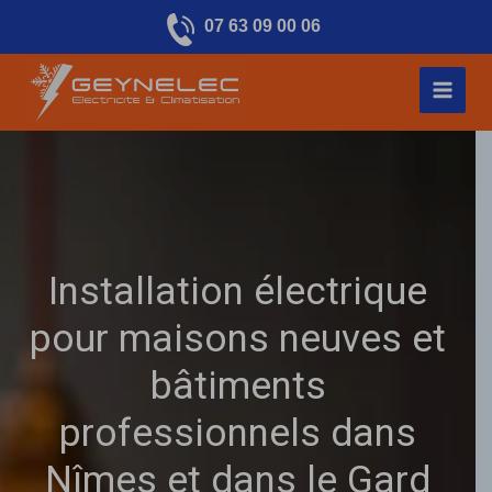
Aller
07 63 09 00 06
au
contenu
Installation électrique
pour maisons neuves et
bâtiments
professionnels dans
Nîmes et dans le Gard