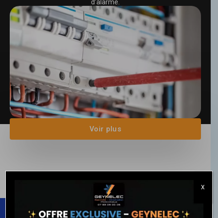
d’alarme.
Voir plus
X