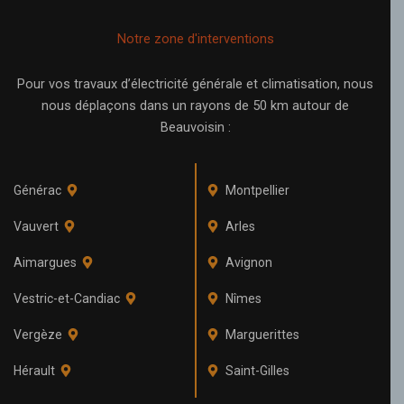
Notre zone d'interventions
Pour vos travaux d’électricité générale et climatisation, nous
nous déplaçons dans un rayons de 50 km autour de
Beauvoisin :
Générac
Montpellier
Vauvert
Arles
Aimargues
Avignon
Vestric-et-Candiac
Nîmes
Vergèze
Marguerittes
Hérault
Saint-Gilles