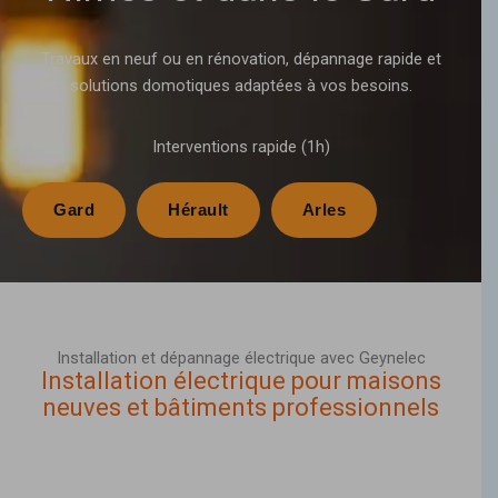
Travaux en neuf ou en rénovation, dépannage rapide et
solutions domotiques adaptées à vos besoins.
Interventions rapide (1h)
Gard
Hérault
Arles
Installation et dépannage électrique avec Geynelec
Installation électrique pour maisons
neuves et bâtiments professionnels