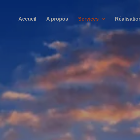
Accueil
A propos
Services
Réalisatio