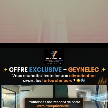
 de panneaux
îmes et dans l