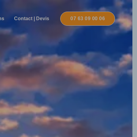
ns
Contact | Devis
07 63 09 00 06