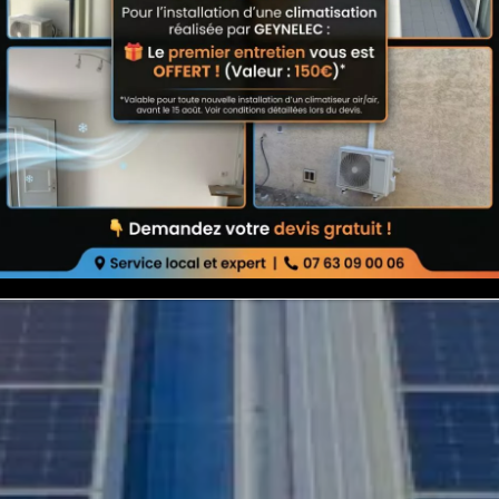
urable